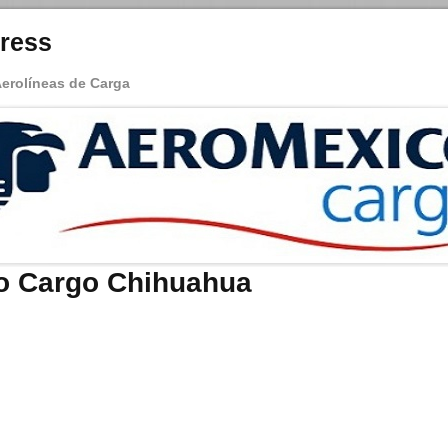
ress
Aerolíneas de Carga
o Cargo Chihuahua