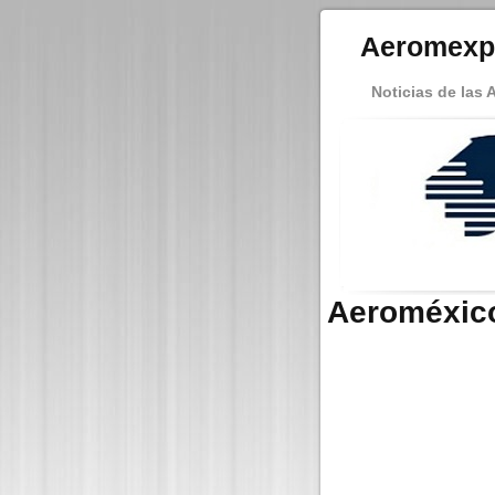
Aeromexp
Noticias de las 
Aeroméxic