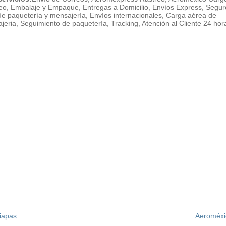
eo, Embalaje y Empaque, Entregas a Domicilio, Envíos Express, Segur
de paquetería y mensajería, Envíos internacionales, Carga aérea de
jeria, Seguimiento de paquetería, Tracking, Atención al Cliente 24 hor
iapas
Aeroméxi