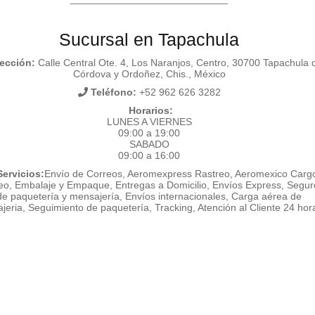
Sucursal en Tapachula
ección:
Calle Central Ote. 4, Los Naranjos, Centro, 30700 Tapachula 
Córdova y Ordoñez, Chis., México
Teléfono:
+52 962 626 3282
Horarios:
LUNES A VIERNES
09:00 a 19:00
SABADO
09:00 a 16:00
ervicios:
Envío de Correos, Aeromexpress Rastreo, Aeromexico Carg
eo, Embalaje y Empaque, Entregas a Domicilio, Envíos Express, Segur
de paquetería y mensajería, Envíos internacionales, Carga aérea de
jeria, Seguimiento de paquetería, Tracking, Atención al Cliente 24 hor