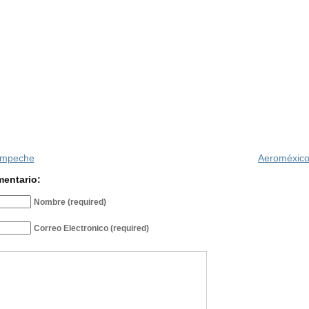
ampeche
Aeroméxico
mentario:
Nombre (required)
Correo Electronico (required)