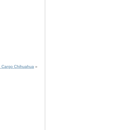
 Cargo Chihuahua
»