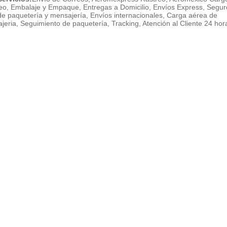
eo, Embalaje y Empaque, Entregas a Domicilio, Envíos Express, Segur
de paquetería y mensajería, Envíos internacionales, Carga aérea de
jeria, Seguimiento de paquetería, Tracking, Atención al Cliente 24 hor
____________________________