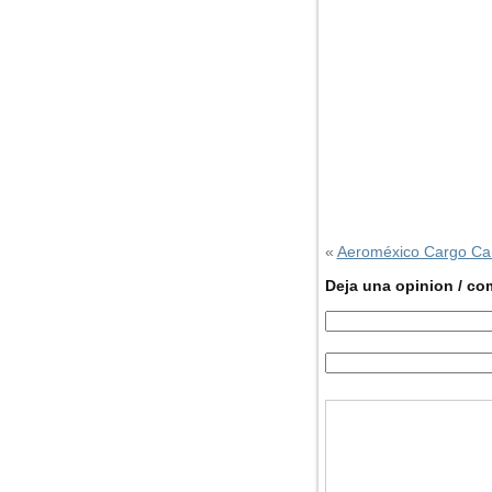
«
Aeroméxico Cargo C
Deja una opinion / co