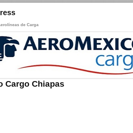
ress
Aerolíneas de Carga
o Cargo Chiapas