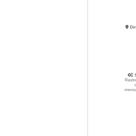
Dir
S
Rastr
mensa