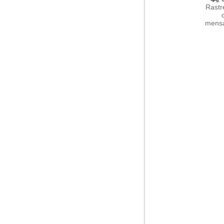
Rastr
mensa