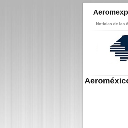
Aeromexp
Noticias de las 
Aeroméxic