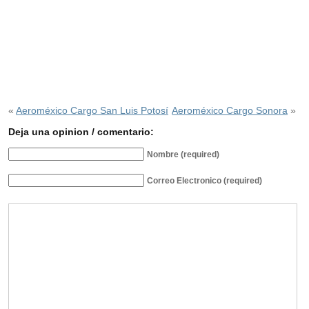
«
Aeroméxico Cargo San Luis Potosí
Aeroméxico Cargo Sonora
»
Deja una opinion / comentario:
Nombre (required)
Correo Electronico (required)