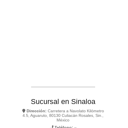
____________________________
Sucursal en Sinaloa
Dirección:
Carretera a Navolato Kilómetro
4.5, Aguaruto, 80130 Culiacán Rosales, Sin.,
México
Teléfono:
–