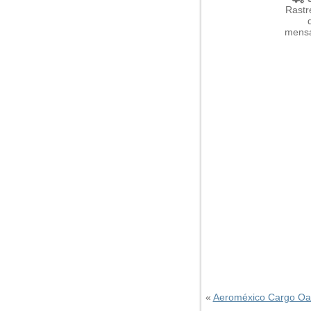
Rastr
mensa
«
Aeroméxico Cargo Oa