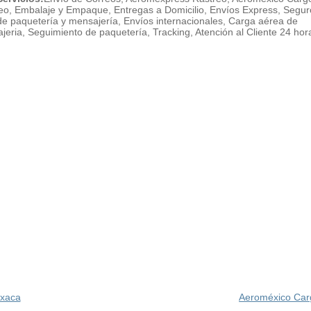
eo, Embalaje y Empaque, Entregas a Domicilio, Envíos Express, Segur
de paquetería y mensajería, Envíos internacionales, Carga aérea de
jeria, Seguimiento de paquetería, Tracking, Atención al Cliente 24 hor
xaca
Aeroméxico Carg