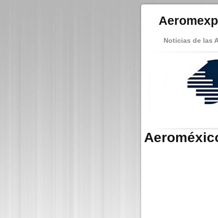
Aeromexp
Noticias de las 
Aeroméxic