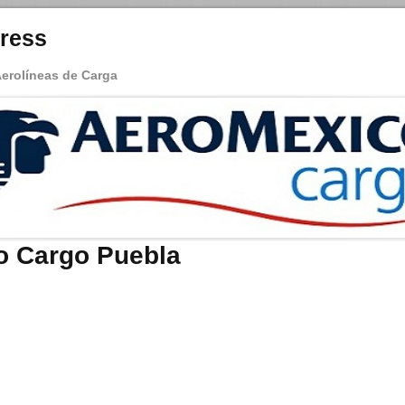
ress
Aerolíneas de Carga
o Cargo Puebla