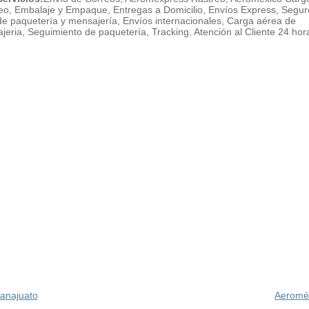
eo, Embalaje y Empaque, Entregas a Domicilio, Envíos Express, Segur
de paquetería y mensajería, Envíos internacionales, Carga aérea de
jeria, Seguimiento de paquetería, Tracking, Atención al Cliente 24 hor
anajuato
Aeroméx