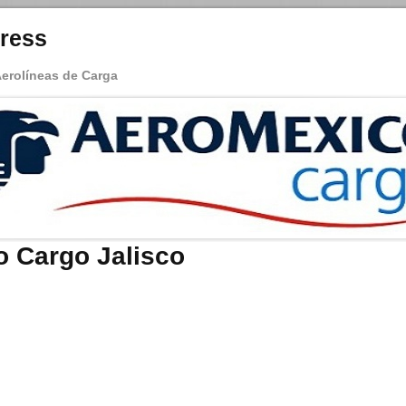
ress
Aerolíneas de Carga
 Cargo Jalisco