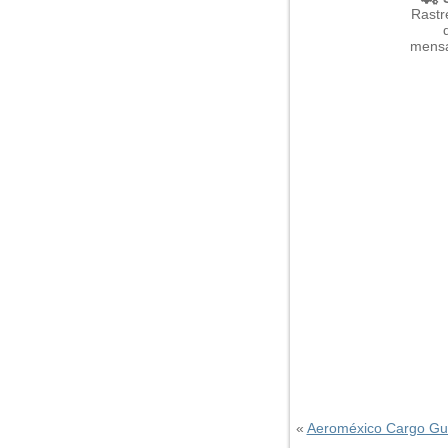
Rastr
mensa
«
Aeroméxico Cargo Gu